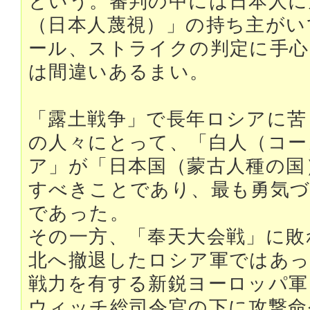
という。審判の中には日本人に
（日本人蔑視）」の持ち主がい
ール、ストライクの判定に手心
は間違いあるまい。
「露土戦争」で長年ロシアに苦
の人々にとって、「白人（コー
ア」が「日本国（蒙古人種の国
すべきことであり、最も勇気づ
であった。
その一方、「奉天大会戦」に敗
北へ撤退したロシア軍ではあっ
戦力を有する新鋭ヨーロッパ軍
ウィッチ総司令官の下に攻撃命