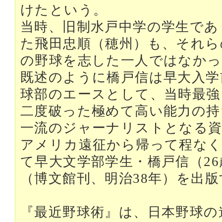
けたという。
当時、旧制水戸中学の学生であ
た飛田忠順（穂州）も、それら
の野球を志した一人ではなかっ
既述のように橋戸信は早大入学
球部のエースとして、当時最強
二度破った極めて高い能力の持
一流のジャーナリストとなる資
アメリカ遠征から帰って程なく
て早大文学部学生・橋戸信（2
（博文館刊、明治38年）を出版
『最近野球術』は、日本野球の