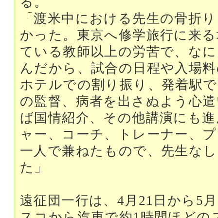
る。
「渡米中における先生の骨折り
かった。東京へ修学旅行に来る
ている教師以上の労苦で、なに
んだから、試合の日程や入場料
ホテルでの割り振り、発着駅で
の監督、病者を出さぬよう心遣
ば国情紹介、その他講演にも進
ャー、コーチ、トレーナー、プ
一人で兼ねたもので、先生なし
た」
遠征団一行は、4月21日から5
スコから汽車で約1時間ほどの