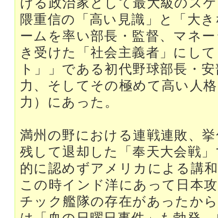
ける政治家として最大級のスケ
隈重信の「高い見識」と「大き
ームを率い部長・監督、マネー
き受けた「社会主義者」にして
ト」」である初代野球部長・安
力、そしてその極めて高い人格
力）にあった。
満州の野における連戦連敗、挙
残して退却した「奉天大会戦」
的に認めずアメリカによる講和
この時インド洋にあって日本
チック艦隊の存在があったから