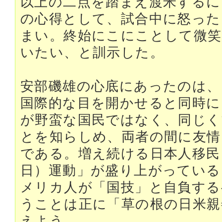
以上の二点を踏まえ渡米するに
の心得として、試合中に怒った
まい。終始にこにことして微笑
いたい、と訓示した。
安部磯雄の心底にあったのは、
国際的な目を開かせると同時に
が野蛮な国民ではなく、同じく
とを知らしめ、両者の間に友情
である。増え続ける日本人移民
日）運動」が盛り上がっている
メリカ人が「国技」と自負する
うことは正に「草の根の日米親
えよう。