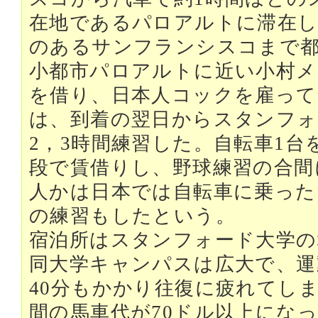
在地であるパロアルトに滞在し
のあるサンフランシスコまで都
小都市パロアルトに近い小村メ
を借り、日本人コックを雇って
は、到着の翌日からスタンフォ
2，3時間練習した。自転車1台
段で賃借りし、野球練習の合間
人かは日本では自転車に乗った
の練習もしたという。
宿泊所はスタンフォード大学の
同大学キャンパスは広大で、運
40分もかかり往復に疲れてし
間の馬車代が70ドル以上にな