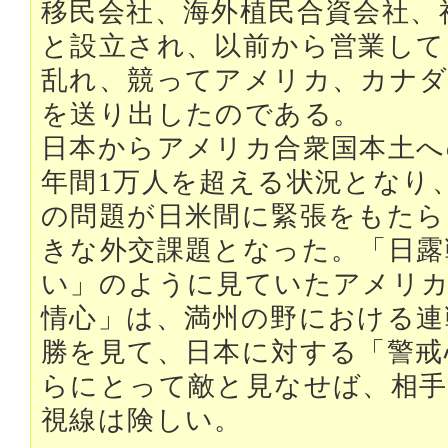
移民会社、海外植民合資会社、
と設立され、以前から営業して
乱れ、競ってアメリカ、カナダ
を送り出したのである。
日本からアメリカ合衆国本土へ
年間1万人を超える状況となり
の問題が日米間に緊張をもたら
きな外交課題となった。「日露
い」のように見ていたアメリカ
情心」は、満州の野における連
勝を見て、日本に対する「警戒
らにとって敵と見なせば、相
視線は険しい。