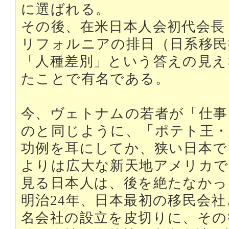
に選ばれる。
その後、在米日本人会初代会長
リフォルニアの排日（日系移民
「人種差別」という答えの見え
たことで有名である。
今、ヴェトナムの若者が「仕事
のと同じように、「ポテト王・
功例を耳にしてか、狭い日本で
よりは広大な新天地アメリカで
見る日本人は、後を絶たなかっ
明治24年、日本最初の移民会
名会社の設立を皮切りに、その