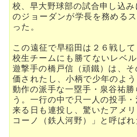
校、早大野球部の試合申し込み
のジョーダンが学長を務める
った。
この遠征で早稲田は２６戦して
校生チームにも勝てないレベ
遊撃手の橋戸信（頑鐵）は、そ
価されたし、小柄で少年のよう
動作の派手な一塁手・泉谷祐勝
う。一行の中で只一人の投手・
来る日も連投し、驚いたアメリ
コーノ（鉄人河野）」と呼ばれ