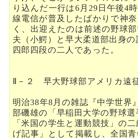
り込んだ一行は6月29日午後4
線電信が普及したばかりで神奈
く、出迎えたのは前述の野球部
夫（小鰐）と早大柔道部出身の
四郎四段の二人であった。
Ⅱ－２ 早大野球部アメリカ遠
明治38年8月の雑誌『中学世界
部磯雄の「早稲田大学の野球選
「米国の学生と運動競技」の二
げ記事」として掲載し、全国青