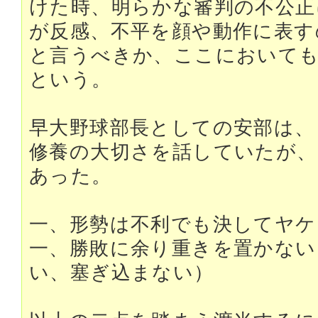
けた時、明らかな審判の不公正
が反感、不平を顔や動作に表す
と言うべきか、ここにおいて
という。
早大野球部長としての安部は、
修養の大切さを話していたが、
あった。
一、形勢は不利でも決してヤケ
一、勝敗に余り重きを置かない
い、塞ぎ込まない）