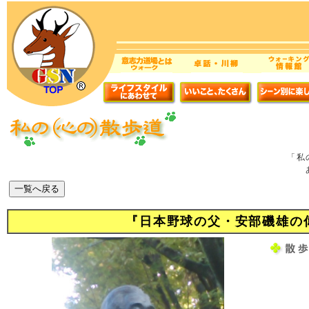
「私
『日本野球の父・安部磯雄の