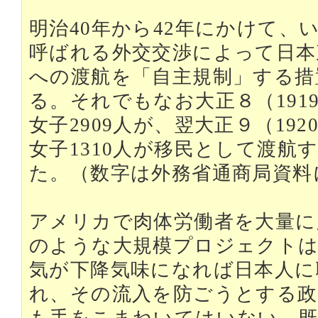
明治40年から42年にかけて、
呼ばれる外交交渉によって日本
への渡航を「自主規制」する措
る。それでもなお大正８（1919
女子2909人が、翌大正９（192
女子1310人が移民として渡航
た。（数字は外務省通商局資料
アメリカで肉体労働者を大量に
のような大規模プロジェクト
気が下降気味になれば日本人に
れ、その流入を防ごうとする政