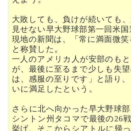
大敗しても、負けが続いても、
見せない早大野球部第一回米国
現地の新聞は、「常に満面微笑
と称賛した。
一人のアメリカ人が安部のもと
が、最後に至るまで少しも失望
は、感服の至りです」と語り、
いに満足したという。
さらに北へ向かった早大野球部は
シントン州タコマで最後の26
挙げ、そこからシアトルに帰っ