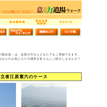
の散歩道」は、会員の方ならどなたでもご登録できます。
あなたのお気に入りの場所を皆さんにご紹介しませんか？
創立者江原素六のケース