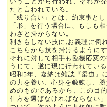
いうことから行われ、それが発
たと言われている。
「残り合い」とは、約束事とし
「形」を行う場合に、もしも相
わざと掛からない。
利きもしない技に,お義理に倒
こちらから技を掛けるように
それに対して相手も臨機応変の
うじて、遂に現に行われてい
昭和5年、嘉納は雑誌『柔道』
の力を養い、心身を鍛錬し、勝
めのものであるから、この目
仕方を選ばなければならない」
ついて、次のように具体的に教