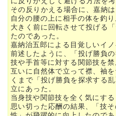
に反りかえして避ける方法を考
その反りかえる場合に、嘉納は
自分の腰の上に相手の体を釣り
大きく前に回転させて投げる「
たのであった。
嘉納治五郎による目覚しいイノ
前述したように、「投げ勝負の
技や手首等に対する関節技を禁
互いに自然体で立って襟、袖を
くまで「投げ勝負を探求する乱
立にあった。
当身技や関節技を全く気にする
思い切った応酬の結果、「技そ
性」が飛躍的に向上したのであ