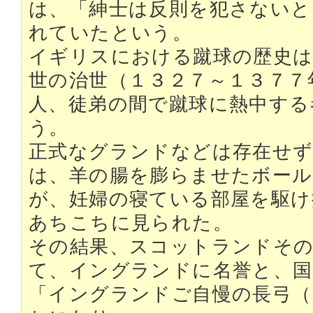
は、「紳士は反則を犯さないと
れていたという。
イギリスにおける蹴球の歴史は
世の治世（１３２７～１３７７
人、徒弟の間で蹴球に熱中する
う。
正式なグランドなどは存在せず
は、羊の腸を膨らませたボール
が、妊婦の寝ている部屋を駆け
あちこちに見られた。
その結果、スコットランドそ
て、イングランドに名誉と、国
「イングランドご自慢の長弓（