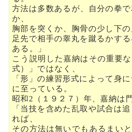
方法は多数あるが、自分の拳で
か、
胸部を突くか、胸骨の少し下の
足先で相手の睾丸を蹴るかする
ある。」
こう説明した嘉納はその重要な
式）」ではなく、
「形」の練習形式によって身に
に至っている。
昭和2（１９２７）年、嘉納は
「当技を含めた乱取や試合は追
れば、
その方法は無いでもあるまい