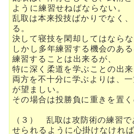
ように練習せねばならない。
乱取は本来投技ばかりでなく、
る。
決して寝技を閑却してはならな
しかし多年練習する機会のある
練習することは出来るが、
特に深く柔道を学ぶことの出来
両方を不十分に学ぶよりは、一
が望ましい。
その場合は投勝負に重きを置
（３） 乱取は攻防術の練習で
せられるように心掛けなけれ