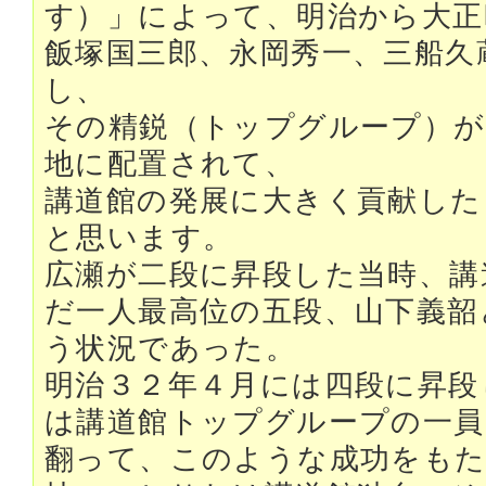
す）」によって、明治から大正
飯塚国三郎、永岡秀一、三船久
し、
その精鋭（トップグループ）が
地に配置されて、
講道館の発展に大きく貢献した
と思います。
広瀬が二段に昇段した当時、講
だ一人最高位の五段、山下義韶
う状況であった。
明治３２年４月には四段に昇段
は講道館トップグループの一員
翻って、このような成功をもた