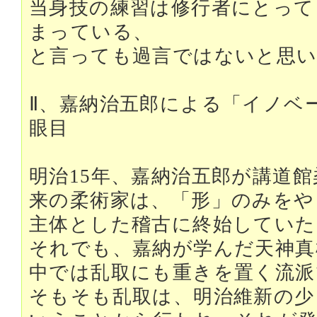
当身技の練習は修行者にとって
まっている、
と言っても過言ではないと思
Ⅱ、嘉納治五郎による「イノベ
眼目
明治15年、嘉納治五郎が講道
来の柔術家は、「形」のみをや
主体とした稽古に終始していた
それでも、嘉納が学んだ天神真
中では乱取にも重きを置く流派
そもそも乱取は、明治維新の少