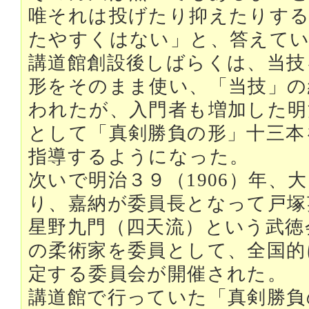
唯それは投げたり抑えたりす
たやすくはない」と、答えて
講道館創設後しばらくは、当技
形をそのまま使い、「当技」の
われたが、入門者も増加した明
として「真剣勝負の形」十三本
指導するようになった。
次いで明治３９（1906）年、
り、嘉納が委員長となって戸塚
星野九門（四天流）という武徳
の柔術家を委員として、全国的
定する委員会が開催された。
講道館で行っていた「真剣勝負