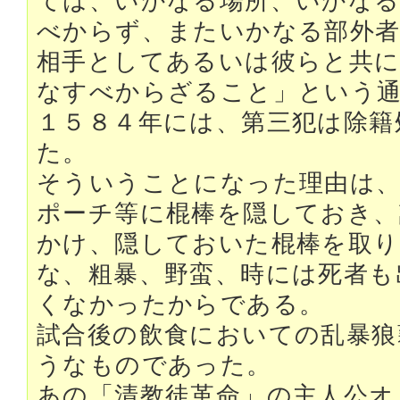
ては、いかなる場所、いかな
べからず、またいかなる部外者
相手としてあるいは彼らと共に
なすべからざること」という
１５８４年には、第三犯は除籍
た。
そういうことになった理由は、
ポーチ等に棍棒を隠しておき、
かけ、隠しておいた棍棒を取り
な、粗暴、野蛮、時には死者も
くなかったからである。
試合後の飲食においての乱暴狼
うなものであった。
あの「清教徒革命」の主人公オ