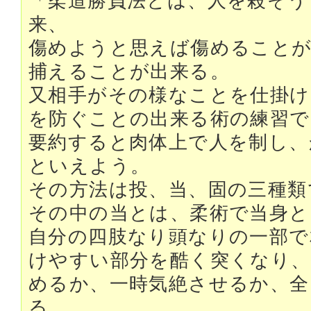
「柔道勝負法とは、人を殺そう
来、
傷めようと思えば傷めること
捕えることが出来る。
又相手がその様なことを仕掛け
を防ぐことの出来る術の練習で
要約すると肉体上で人を制し、
といえよう。
その方法は投、当、固の三種類
その中の当とは、柔術で当身と
自分の四肢なり頭なりの一部で
けやすい部分を酷く突くなり、
めるか、一時気絶させるか、
る。