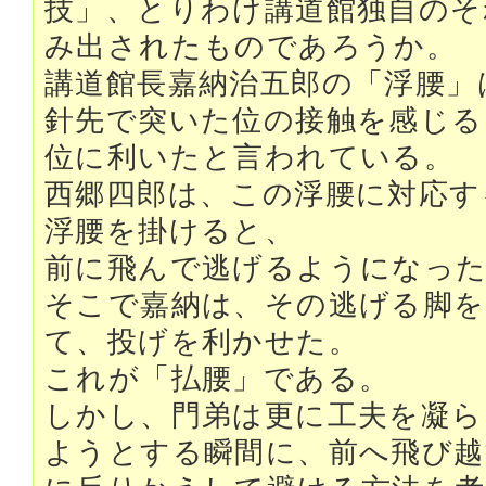
技」、とりわけ講道館独自のそ
み出されたものであろうか。
講道館長嘉納治五郎の「浮腰」
針先で突いた位の接触を感じる
位に利いたと言われている。
西郷四郎は、この浮腰に対応す
浮腰を掛けると、
前に飛んで逃げるようになっ
そこで嘉納は、その逃げる脚を
て、投げを利かせた。
これが「払腰」である。
しかし、門弟は更に工夫を凝ら
ようとする瞬間に、前へ飛び越