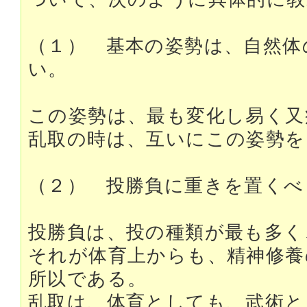
（１） 基本の姿勢は、自然体
い。
この姿勢は、最も変化し易く又
乱取の時は、互いにこの姿勢を
（２） 投勝負に重きを置くべ
投勝負は、投の種類が最も多く
それが体育上からも、精神修養
所以である。
乱取は、体育としても、武術と