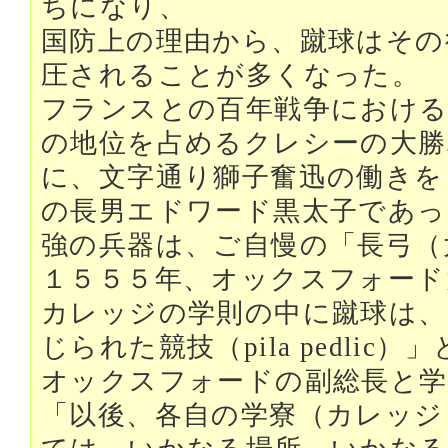
ちになり、
国防上の理由から、蹴球はその
圧されることが多くなった。
フランスとの百年戦争における
の地位を占めるクレシーの大勝
に、文字通り獅子奮迅の働きを
の長男エドワード黒太子であっ
強の兵器は、ご自慢の「長弓（
１５５５年、オックスフォード
カレッジの学則の中に蹴球は、
じられた競技（pila pedli
オックスフォードの副総長と学
「以後、各自の学寮（カレッジ