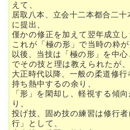
えて、
居取八本、立会十二本都合二十
に提出、
僅かの修正を加えて翌年成立し
これが「極の形」で当時の粋が
以後、当技は「極の形」を中心
でその技と理は教えられたが
大正時代以降、一般の柔道修行
持ち熱中するの余り、
「形」を閑却し、軽視する傾向
り、
投げ技、固め技の練習は修行者
行」として、