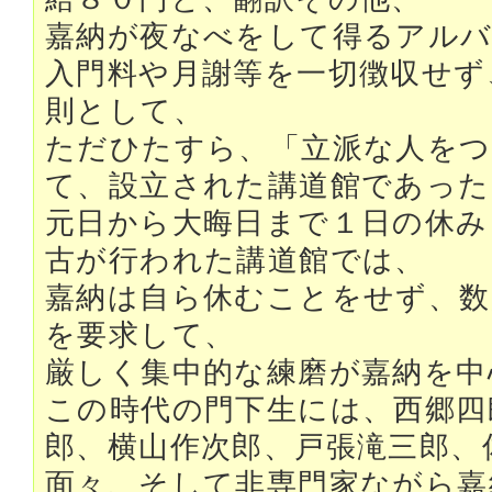
嘉納が夜なべをして得るアルバ
入門料や月謝等を一切徴収せず
則として、
ただひたすら、「立派な人をつ
て、設立された講道館であった
元日から大晦日まで１日の休み
古が行われた講道館では、
嘉納は自ら休むことをせず、数
を要求して、
厳しく集中的な練磨が嘉納を中
この時代の門下生には、西郷四
郎、横山作次郎、戸張滝三郎、
面々、そして非専門家ながら嘉