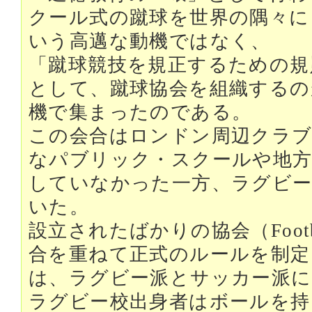
クール式の蹴球を世界の隅々に
いう高邁な動機ではなく、
「蹴球競技を規正するための規
として、蹴球協会を組織するの
機で集まったのである。
この会合はロンドン周辺クラブ
なパブリック・スクールや地方
していなかった一方、ラグビー
いた。
設立されたばかりの協会（Football
合を重ねて正式のルールを制定
は、ラグビー派とサッカー派に
ラグビー校出身者はボールを持