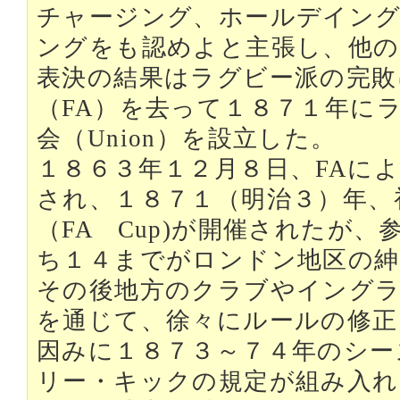
チャージング、ホールデイン
ングをも認めよと主張し、他の
表決の結果はラグビー派の完敗
（FA）を去って１８７１年に
会（Union）を設立した。
１８６３年１２月８日、FAに
され、１８７１（明治３）年、
（FA Cup)が開催されたが
ち１４までがロンドン地区の
その後地方のクラブやイングラ
を通じて、徐々にルールの修正
因みに１８７３～７４年のシー
リー・キックの規定が組み入れ