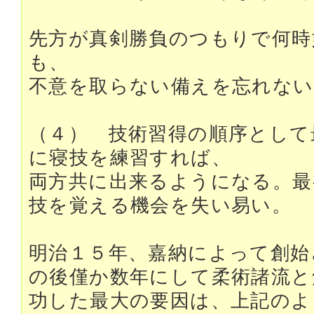
先方が真剣勝負のつもりで何時
も、
不意を取らない備えを忘れない
（４） 技術習得の順序として
に寝技を練習すれば、
両方共に出来るようになる。最
技を覚える機会を失い易い。
明治１５年、嘉納によって創始
の後僅か数年にして柔術諸流と
功した最大の要因は、上記のよ