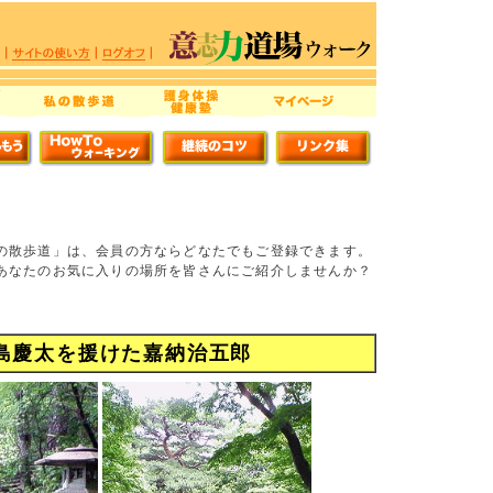
の散歩道」は、会員の方ならどなたでもご登録できます。
あなたのお気に入りの場所を皆さんにご紹介しませんか？
島慶太を援けた嘉納治五郎