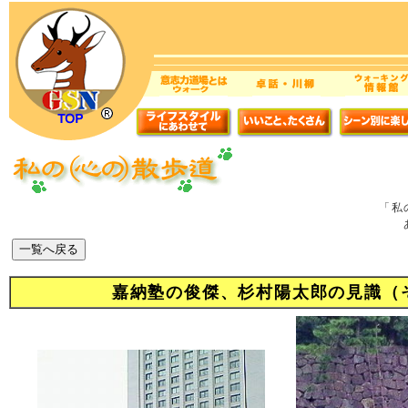
「私
嘉納塾の俊傑、杉村陽太郎の見識（