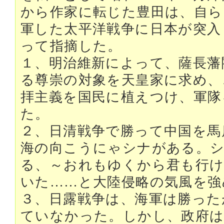
から作家に転じた豊田は、自ら
軍した太平洋戦争に日本が突入
って指摘した。
１、明治維新によって、薩長藩
る尊崇の対象を天皇家に求め、
拝主義を国民に植えつけ、軍隊
た。
２、日清戦争で勝って中国を馬
海の向こうにゃシナがある。
る、～おれもゆくから君も行け
いた……と大陸侵略の気風を強
３、日露戦争は、海軍は勝った
ていなかった。しかし、政府は