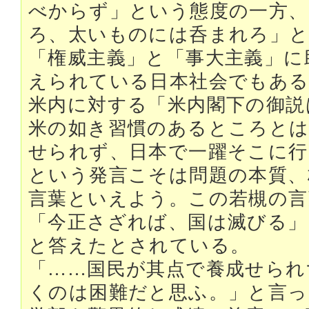
べからず」という態度の一方、
ろ、太いものには呑まれろ」と
「権威主義」と「事大主義」に
えられている日本社会でもある
米内に対する「米内閣下の御説
米の如き習慣のあるところとは
せられず、日本で一躍そこに行
という発言こそは問題の本質、
言葉といえよう。この若槻の言
「今正さざれば、国は滅びる」
と答えたとされている。
「……国民が其点で養成せられ
くのは困難だと思ふ。」と言っ