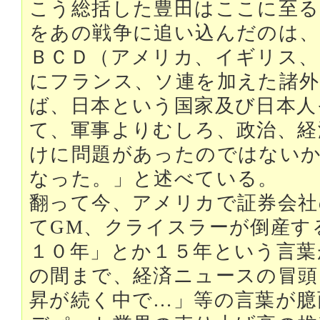
こう総括した豊田はここに至る
をあの戦争に追い込んだのは、
ＢＣＤ（アメリカ、イギリス、
にフランス、ソ連を加えた諸外
ば、日本という国家及び日本人
て、軍事よりむしろ、政治、経
けに問題があったのではない
なった。」と述べている。
翻って今、アメリカで証券会社
てGM、クライスラーが倒産す
１０年」とか１５年という言葉
の間まで、経済ニュースの冒頭
昇が続く中で…」等の言葉が臆