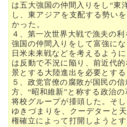
は五大強国の仲間入りをし“東
し、東アジアを支配する勢いを
かった。
４、第一次世界大戦で漁夫の利
強国の仲間入りをして富強にな
日米未来戦などを考えるように
は反動で不況に陥り、前近代的
景とする大陸進出を必要とする
５、政党官僚の腐敗が国民の信
方、“昭和維新”と称する政治
将校グループが擡頭した。そし
ゆきづまりを、クーデターと天
権確立によって打開しようとす