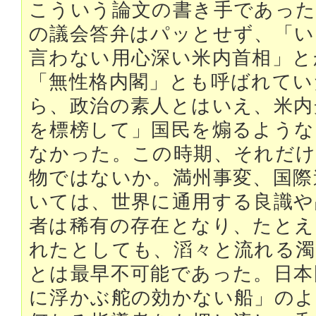
こういう論文の書き手であった
の議会答弁はパッとせず、「い
言わない用心深い米内首相」と
「無性格内閣」とも呼ばれてい
ら、政治の素人とはいえ、米内
を標榜して」国民を煽るような
なかった。この時期、それだけ
物ではないか。満州事変、国際
いては、世界に通用する良識や
者は稀有の存在となり、たとえ
れたとしても、滔々と流れる濁
とは最早不可能であった。日本
に浮かぶ舵の効かない船」の