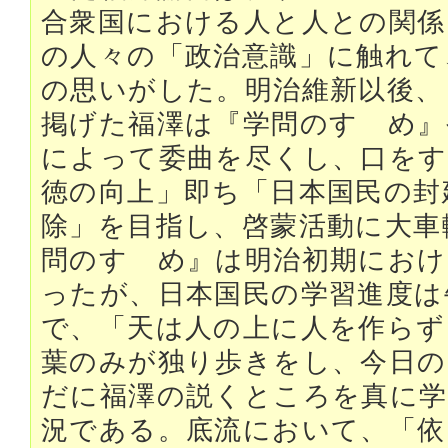
合衆国における人と人との関係
の人々の「政治意識」に触れて
の思いがした。明治維新以後、
掲げた福澤は『学問のすゝめ』
によって委曲を尽くし、口をす
徳の向上」即ち「日本国民の封
除」を目指し、啓蒙活動に大車
問のすゝめ』は明治初期におけ
ったが、日本国民の学習進度は
で、「天は人の上に人を作らず
葉のみが独り歩きをし、今日の
だに福澤の説くところを真に学
況である。底流において、「依