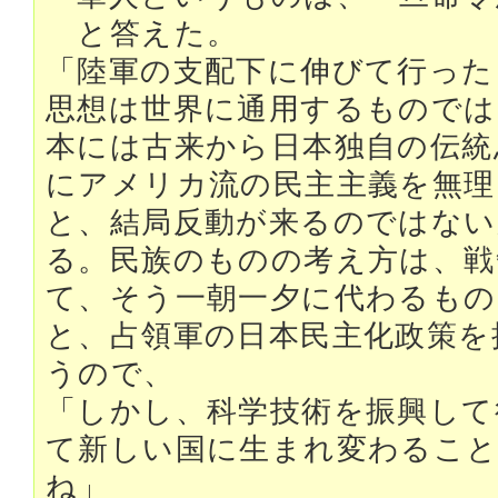
と答えた。
「陸軍の支配下に伸びて行った
思想は世界に通用するものでは
本には古来から日本独自の伝統
にアメリカ流の民主主義を無
と、結局反動が来るのではない
る。民族のものの考え方は、戦
て、そう一朝一夕に代わるもの
と、占領軍の日本民主化政策を
うので、
「しかし、科学技術を振興して
て新しい国に生まれ変わるこ
ね」