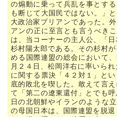
の煽動に乗って兵乱を事とする
も断じて大国民ではない。」
大政治家ブリアンであった。外
アンの正に至言とも言うべきこ
は、当コーナーの主人公、「日
杉村陽太郎である。その杉村が
める国際連盟の総会において、
月２４日、松岡洋右に率いられ
に関する票決「４２対１」とい
底的敗北を喫した。敢えて言え
て「第二の遼東還付」とでも呼
日の北朝鮮やイランのような立
の母国日本は、国際連盟を脱退