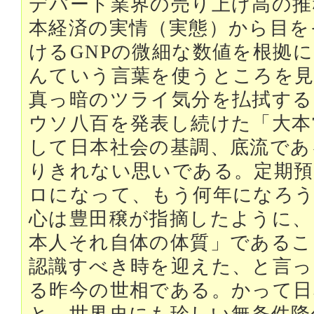
デパート業界の売り上げ高の推
本経済の実情（実態）から目を
けるGNPの微細な数値を根拠
んていう言葉を使うところを見
真っ暗のツライ気分を払拭する
ウソ八百を発表し続けた「大本
して日本社会の基調、底流であ
りきれない思いである。定期預
ロになって、もう何年になろ
心は豊田穣が指摘したように、
本人それ自体の体質」であるこ
認識すべき時を迎えた、と言っ
る昨今の世相である。かって日