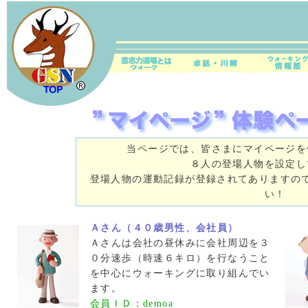
当ページでは、皆さまにマイページを
８人の登場人物を設定し
登場人物の運動記録が登録されてありますの
い！
Ａさん（４０歳男性、会社員）
Ａさんは会社の昼休みに会社周辺を３
０分速歩（時速６キロ）を行なうこと
を中心にウォーキングに取り組んでい
ます。
会員ＩＤ：demoa