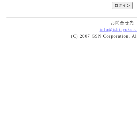
お問合せ先
info@ishiryoku.c
(C) 2007 GSN Corporation. All