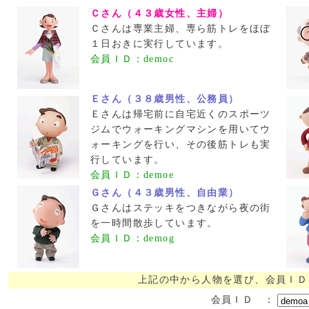
Ｃさん（４３歳女性、主婦）
Ｃさんは専業主婦、専ら筋トレをほぼ
１日おきに実行しています。
会員ＩＤ：democ
Ｅさん（３８歳男性、公務員）
Ｅさんは帰宅前に自宅近くのスポーツ
ジムでウォーキングマシンを用いてウ
ォーキングを行い、その後筋トレも実
行しています。
会員ＩＤ：demoe
Ｇさん（４３歳男性、自由業）
Ｇさんはステッキをつきながら夜の街
を一時間散歩しています。
会員ＩＤ：demog
上記の中から人物を選び、会員ＩＤ
会員ＩＤ ：